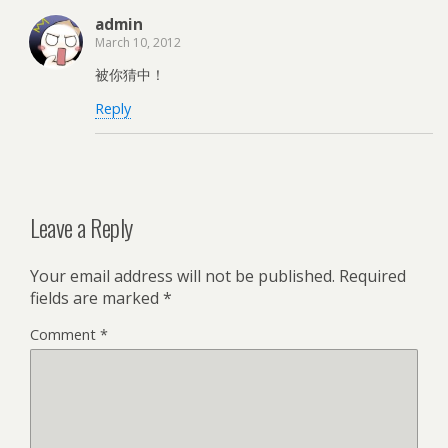
admin
March 10, 2012
被你猜中！
Reply
Leave a Reply
Your email address will not be published.
Required
fields are marked
*
Comment
*