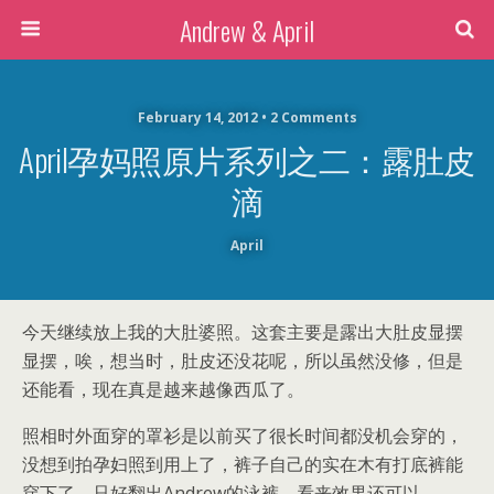
Andrew & April
February 14, 2012 • 2 Comments
April孕妈照原片系列之二：露肚皮
滴
April
今天继续放上我的大肚婆照。这套主要是露出大肚皮显摆
显摆，唉，想当时，肚皮还没花呢，所以虽然没修，但是
还能看，现在真是越来越像西瓜了。
照相时外面穿的罩衫是以前买了很长时间都没机会穿的，
没想到拍孕妇照到用上了，裤子自己的实在木有打底裤能
穿下了，只好翻出Andrew的泳裤，看来效果还可以。