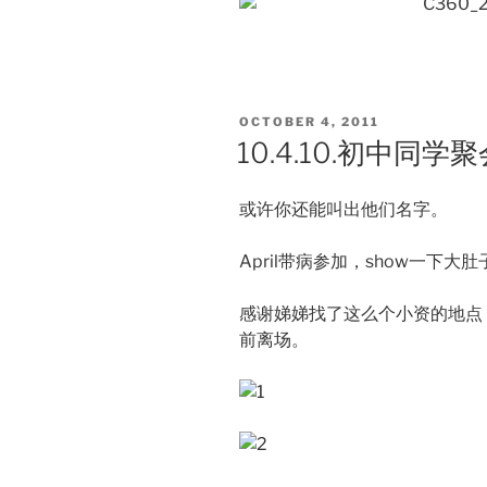
POSTED
OCTOBER 4, 2011
ON
10.4.10.初中同学
或许你还能叫出他们名字。
April带病参加，show一下大肚
感谢娣娣找了这么个小资的地点
前离场。