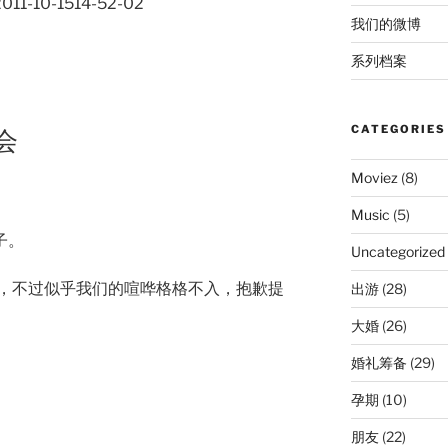
我们的微博
系列档案
CATEGORIES
聚会
Moviez
(8)
Music
(5)
子。
Uncategorized
，不过似乎我们的喧哗格格不入，抱歉提
出游
(28)
大婚
(26)
婚礼筹备
(29)
孕期
(10)
朋友
(22)