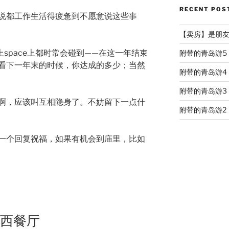
RECENT POS
说都工作生活得疲惫到不愿意说这些事
【卖房】是朋友的
上space上都时常会碰到——在这一年结束
附带的青岛游5
看下一年末的时候，你达成的多少；当然
附带的青岛游4
附带的青岛游3
啊，应该叫互相隐身了。不妨留下一点什
附带的青岛游2
一个回复祝福，如果有机会到庙里，比如
园西餐厅