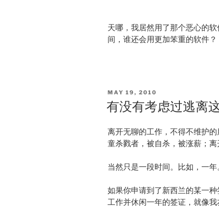
天哪，我居然用了那个恶心的软
间，谁还会用更加笨重的软件？
POSTED
MAY 19, 2010
ON
有没有考虑过逃离
离开无聊的工作，不得不维护的
童杀戮者，被自杀，被涨薪；离
当然只是一段时间。比如，一年
如果你申请到了新西兰的某一种
工作并休闲一年的签证，就像我友