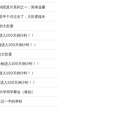
l孕妈照原片系列之一：简单温馨
是半个月过去了，大肚婆猛长
的大肚婆
进入100天倒计时！！
柚进入100天倒计时！！
的大肚婆
小柚进入100天倒计时！！
进入100天倒计时！！
进入100天倒计时！！
l的大学同学聚会（偷拍）
走过一半的孕程