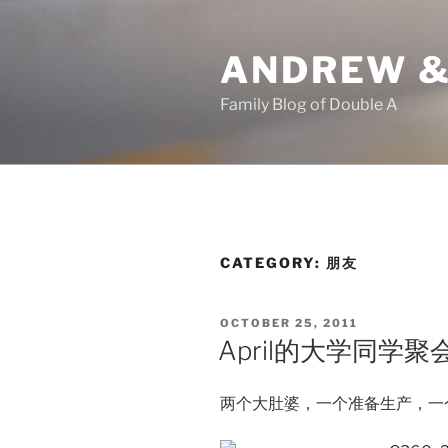
Skip
to
ANDREW &
content
Family Blog of Double A
CATEGORY:
朋友
POSTED
OCTOBER 25, 2011
ON
April的大学同学
两个大肚婆，一个准备生产，一