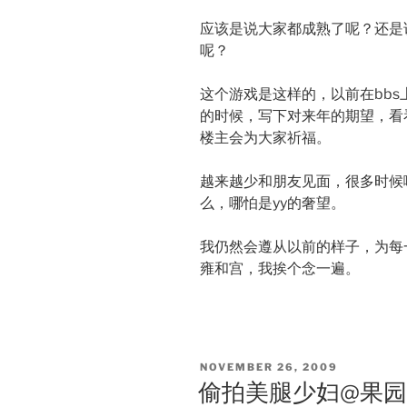
应该是说大家都成熟了呢？还是
呢？
这个游戏是这样的，以前在bbs
的时候，写下对来年的期望，看
楼主会为大家祈福。
越来越少和朋友见面，很多时候
么，哪怕是yy的奢望。
我仍然会遵从以前的样子，为每
雍和宫，我挨个念一遍。
POSTED
NOVEMBER 26, 2009
ON
偷拍美腿少妇@果