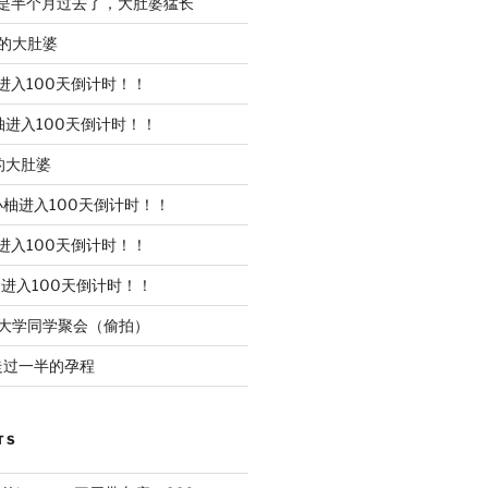
是半个月过去了，大肚婆猛长
的大肚婆
进入100天倒计时！！
柚进入100天倒计时！！
的大肚婆
小柚进入100天倒计时！！
进入100天倒计时！！
进入100天倒计时！！
l的大学同学聚会（偷拍）
走过一半的孕程
TS