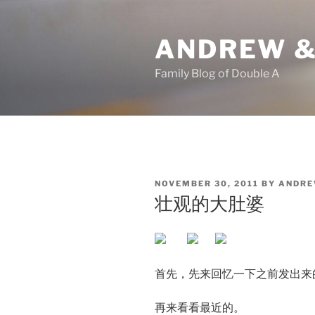
Skip
to
ANDREW &
content
Family Blog of Double A
POSTED
NOVEMBER 30, 2011
BY
ANDR
ON
壮观的大肚婆
首先，先来回忆一下之前发出来的
再来看看最近的。