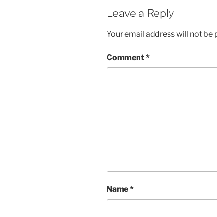
Leave a Reply
Your email address will not be 
Comment
*
Name
*