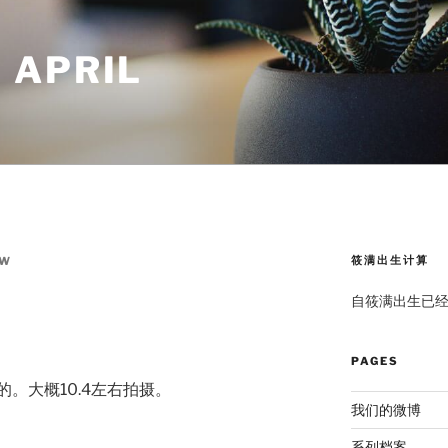
 APRIL
筱满出生计算
EW
自筱满出生已
PAGES
。大概10.4左右拍摄。
我们的微博
系列档案