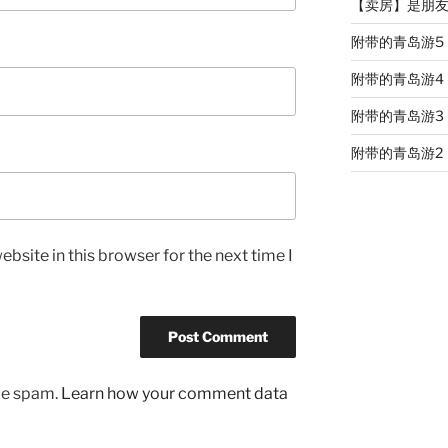
【卖房】是朋友的
附带的青岛游5
附带的青岛游4
附带的青岛游3
附带的青岛游2
bsite in this browser for the next time I
uce spam.
Learn how your comment data