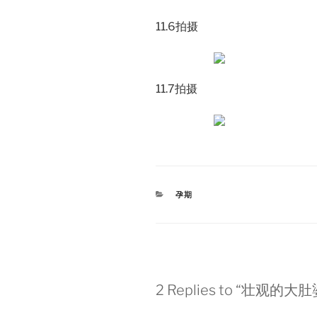
11.6拍摄
11.7拍摄
CATEGORIES
孕期
2 Replies to “壮观的大肚