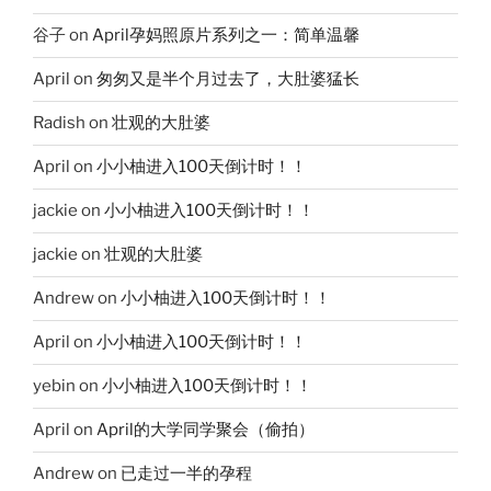
谷子
on
April孕妈照原片系列之一：简单温馨
April
on
匆匆又是半个月过去了，大肚婆猛长
Radish
on
壮观的大肚婆
April
on
小小柚进入100天倒计时！！
jackie
on
小小柚进入100天倒计时！！
jackie
on
壮观的大肚婆
Andrew
on
小小柚进入100天倒计时！！
April
on
小小柚进入100天倒计时！！
yebin
on
小小柚进入100天倒计时！！
April
on
April的大学同学聚会（偷拍）
Andrew
on
已走过一半的孕程