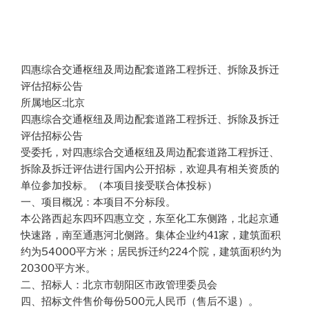
四惠综合交通枢纽及周边配套道路工程拆迁、拆除及拆迁
评估招标公告
所属地区:北京
四惠综合交通枢纽及周边配套道路工程拆迁、拆除及拆迁
评估招标公告
受委托，对四惠综合交通枢纽及周边配套道路工程拆迁、
拆除及拆迁评估进行国内公开招标，欢迎具有相关资质的
单位参加投标。（本项目接受联合体投标）
一、项目概况：本项目不分标段。
本公路西起东四环四惠立交，东至化工东侧路，北起京通
快速路，南至通惠河北侧路。集体企业约41家，建筑面积
约为54000平方米；居民拆迁约224个院，建筑面积约为
20300平方米。
二、招标人：北京市朝阳区市政管理委员会
四、招标文件售价每份500元人民币（售后不退）。