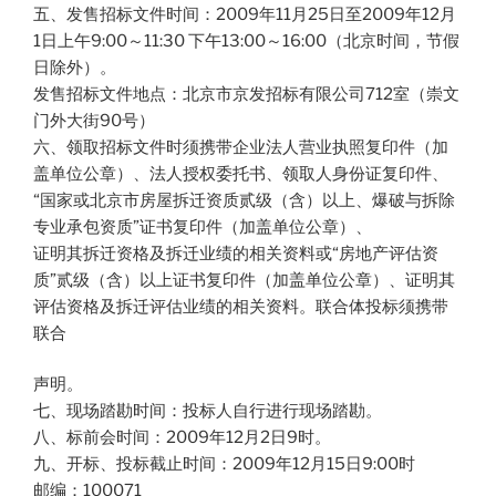
五、发售招标文件时间：2009年11月25日至2009年12月
1日上午9:00～11:30 下午13:00～16:00（北京时间，节假
日除外）。
发售招标文件地点：北京市京发招标有限公司712室（崇文
门外大街90号）
六、领取招标文件时须携带企业法人营业执照复印件（加
盖单位公章）、法人授权委托书、领取人身份证复印件、
“国家或北京市房屋拆迁资质贰级（含）以上、爆破与拆除
专业承包资质”证书复印件（加盖单位公章）、
证明其拆迁资格及拆迁业绩的相关资料或“房地产评估资
质”贰级（含）以上证书复印件（加盖单位公章）、证明其
评估资格及拆迁评估业绩的相关资料。联合体投标须携带
联合
声明。
七、现场踏勘时间：投标人自行进行现场踏勘。
八、标前会时间：2009年12月2日9时。
九、开标、投标截止时间：2009年12月15日9:00时
邮编：100071