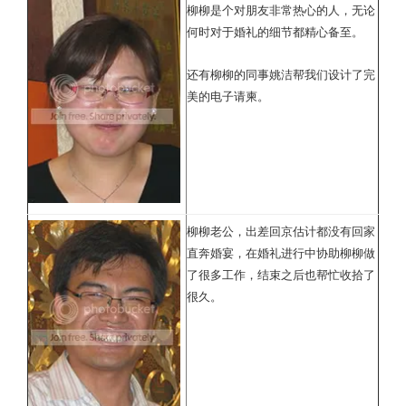
柳柳是个对朋友非常热心的人，无论
何时对于婚礼的细节都精心备至。
还有柳柳的同事姚洁帮我们设计了完
美的电子请柬。
柳柳老公，出差回京估计都没有回家
直奔婚宴，在婚礼进行中协助柳柳做
了很多工作，结束之后也帮忙收拾了
很久。