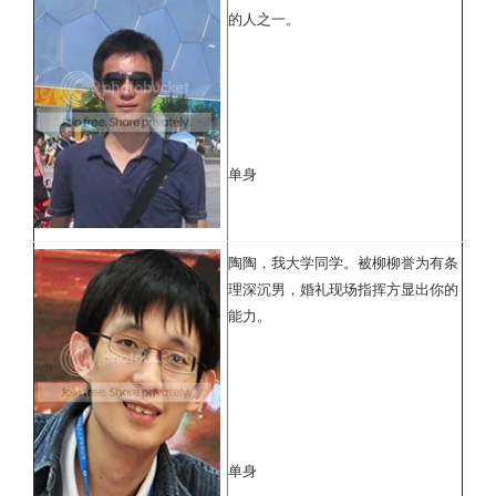
的人之一。
单身
陶陶，我大学同学。被柳柳誉为有条
理深沉男，婚礼现场指挥方显出你的
能力。
单身