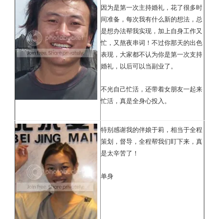
因为是第一次主持婚礼，花了很多时
间准备，每次我有什么新的想法，总
是想办法帮我实现，加上自身工作又
忙，又熬夜串词！不过你那天的出色
表现，大家都不认为你是第一次支持
婚礼，以后可以当副业了。
不光自己忙活，还带着女朋友一起来
忙活，真是全身心投入。
特别感谢我的伴娘于莉，相当于全程
策划，督导，全程帮我们盯下来，真
是太辛苦了！
单身