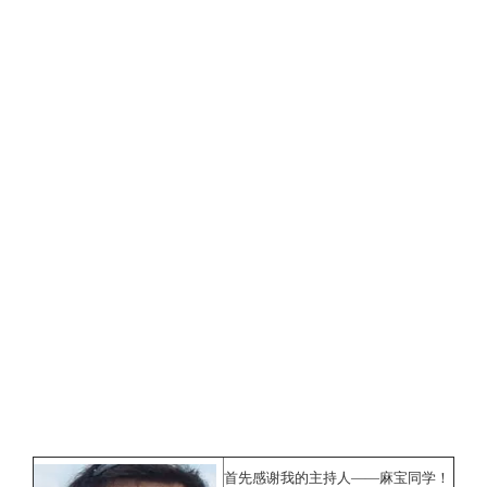
首先感谢我的主持人——麻宝同学！