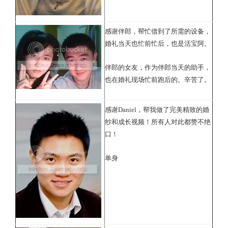
感谢伴郎，帮忙借到了所需的设备，
婚礼当天也忙前忙后，也是活宝阿。
伴郎的女友，作为伴郎当天的助手，
也在婚礼现场忙前跑后的。辛苦了。
感谢Daniel，帮我做了完美精致的婚
纱和成长视频！所有人对此都赞不绝
口！
单身