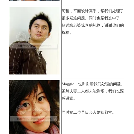
阿哲，平面设计高手，帮我们处理了
很多疑难问题。同时也帮我选中了一
款送给老婆惊喜的礼物，谢谢你们的
祝福。
Maggie，也谢谢帮我们处理的问题。
虽然夫妻二人都未能到场，我们也深
感谢意。
同时祝二位早日步入婚姻殿堂。