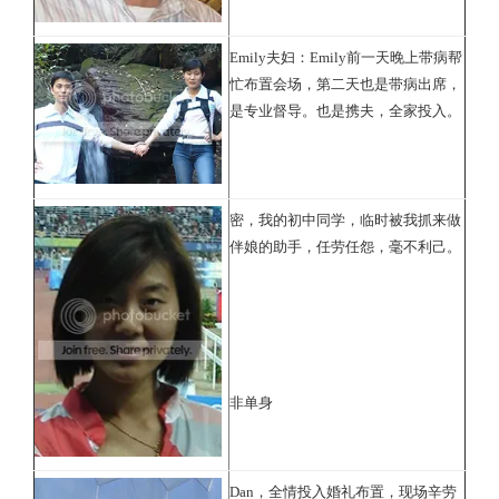
Emily夫妇：Emily前一天晚上带病帮
忙布置会场，第二天也是带病出席，
是专业督导。也是携夫，全家投入。
密，我的初中同学，临时被我抓来做
伴娘的助手，任劳任怨，毫不利己。
非单身
Dan，全情投入婚礼布置，现场辛劳